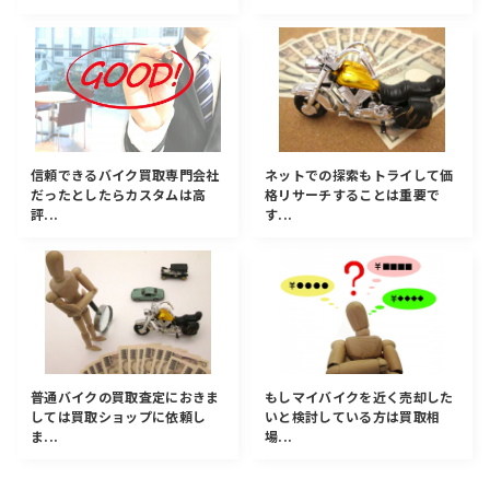
信頼できるバイク買取専門会社
ネットでの探索もトライして価
だったとしたらカスタムは高
格リサーチすることは重要で
評...
す...
普通バイクの買取査定におきま
もしマイバイクを近く売却した
しては買取ショップに依頼し
いと検討している方は買取相
ま...
場...