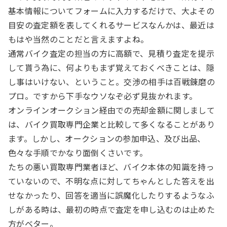
基本情報についてフォームに入力するだけで、大よその
目安の査定額を表してくれるサービスなんかは、最近は
もはや当然のことだと言えますよね。
通常バイク査定の担当の方に高額で、見積り査定を提示
して貰う為に、何よりもまず覚えておくべきことは、隠
し事はいけない、ということ。交渉の相手は百戦錬磨の
プロ。ですから下手なウソなぞ必ず見抜かれます。
オンラインオークション経由での売却金額に関しまして
は、バイク買取専門企業と比較して多くなることがあり
ます。しかし、オークションの参加申込、及び出品、
色々な手順でかなり面倒くさいです。
たちの悪い買取専門業者ほど、バイク本体の知識を持っ
ていないので、不明な点に対してちゃんとした答えを出
せなかったり、回答を適当に誤魔化したりするようなふ
しがある時は、最初の時点で査定を申し込むのは止めた
方がベター。