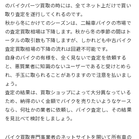
のバイクパーツ買取の時には、全てネット上だけで買い
取り査定を遂行してくれるのです。
秋から冬にかけてのシーズンは、二輪車バイクの市場で
の査定買取相場は下降します。秋から冬の季節の間はト
ータルの取引数も下降しますが、しかれども中古バイク
査定買取相場の下降の流れは回避不可能です。
自身のバイクの有様を、全く見ないで査定を依頼する
と、悪質業者に知識のないユーザーであると受けとめら
れ、手玉に取られることがありますので注意を払いまし
ょう。
査定の結果は、買取ショップによって大分異なっている
ため、納得のいく金額でバイクを売りたいようなケース
なら、何社かの業者に依頼し、バイク査定し、その結果
を見比べて検討をしましょう。
バイク買取専門事業者のネットサイトを開いて所有車の