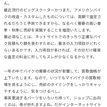
ん。
最近流行のビッグスクーターかつまた、アメリカンバイ
クの改造・カスタムしたものについては、高額で査定さ
れるだろうと予測できますから、なるべく需要の高い春
季・秋季に売却を実施することを推奨いたします。
要必須なことは、ネットサイトでのきっちり正確なバイ
ク見積もり額を表わすために、基本の入力項目がどれく
らいあるかです。入力項目が多ければ、その分だけ確実
な査定の料金に対してもズレが少なくなるからです。
一年の中でバイクの需要の状況が影響して、買取価格が
上下いたします。なので、いつでもマイバイクの買取相
場を見るようにし、売却のタイミングをしっかりキャッ
チするように、気をつけるべし。
事実重過ぎるパーツをいちいち持って、ショップに出向
くのは、骨が折れますよね。だがインターネットサイト